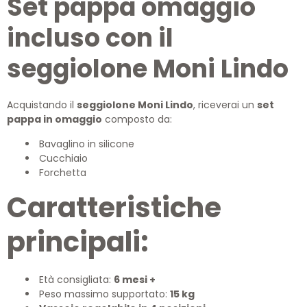
Set pappa omaggio
incluso con il
seggiolone Moni Lindo
Acquistando il
seggiolone Moni Lindo
, riceverai un
set
pappa in omaggio
composto da:
Bavaglino in silicone
Cucchiaio
Forchetta
Caratteristiche
principali:
Età consigliata:
6 mesi +
Peso massimo supportato:
15 kg