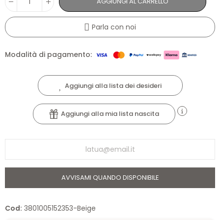
AGGIUNGI AL CARRELLO
Parla con noi
Modalità di pagamento:
Aggiungi alla lista dei desideri
Aggiungi alla mia lista nascita
AVVISAMI QUANDO DISPONIBILE
Cod:
3801005152353-Beige