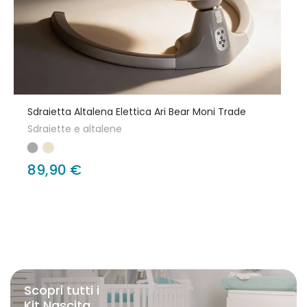
Sdraietta Altalena Elettica Ari Bear Moni Trade
Sdraiette e altalene
89,90 €
Scopri tutti i
Kit Nascita