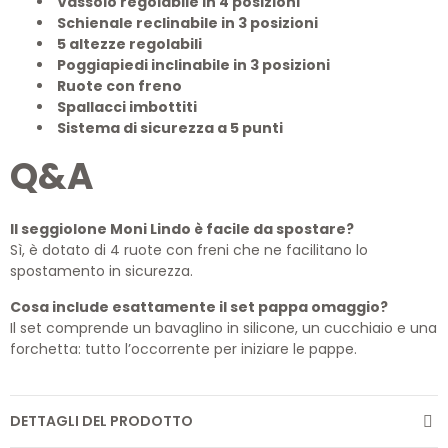
Vassoio regolabile in 4 posizioni
Schienale reclinabile in 3 posizioni
5 altezze regolabili
Poggiapiedi inclinabile in 3 posizioni
Ruote con freno
Spallacci imbottiti
Sistema di sicurezza a 5 punti
Q&A
Il seggiolone Moni Lindo è facile da spostare?
Sì, è dotato di 4 ruote con freni che ne facilitano lo
spostamento in sicurezza.
Cosa include esattamente il set pappa omaggio?
Il set comprende un bavaglino in silicone, un cucchiaio e una
forchetta: tutto l’occorrente per iniziare le pappe.
DETTAGLI DEL PRODOTTO