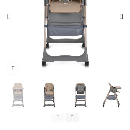
Clicca per ingrandire