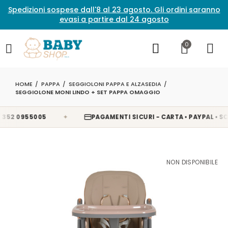
Spedizioni sospese dall'8 al 23 agosto. Gli ordini saranno
evasi a partire dal 24 agosto
0
HOME
PAPPA
SEGGIOLONI PAPPA E ALZASEDIA
SEGGIOLONE MONI LINDO + SET PAPPA OMAGGIO
✦
52 0955005
PAGAMENTI SICURI - CARTA • PAYPAL • SCAL
NON DISPONIBILE