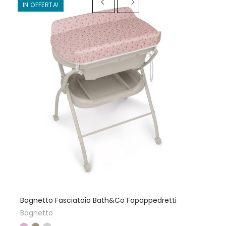
IN OFFERTA!
Bagnetto Fasciatoio Bath&Co Fopappedretti
Bagnetto