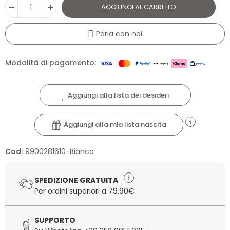
AGGIUNGI AL CARRELLO
Parla con noi
Modalità di pagamento:
Aggiungi alla lista dei desideri
Aggiungi alla mia lista nascita
Cod:
9900281610-Bianco
SPEDIZIONE GRATUITA
Per ordini superiori a 79,90€
SUPPORTO