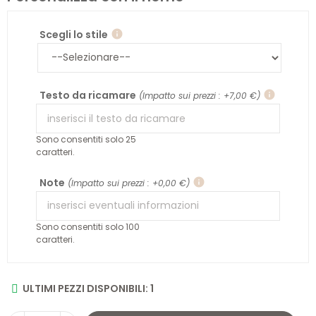
Scegli lo stile
info
Testo da ricamare
info
(Impatto sui prezzi : +7,00 €)
Sono consentiti solo 25
caratteri.
Note
info
(Impatto sui prezzi : +0,00 €)
Sono consentiti solo 100
caratteri.
ULTIMI PEZZI DISPONIBILI: 1