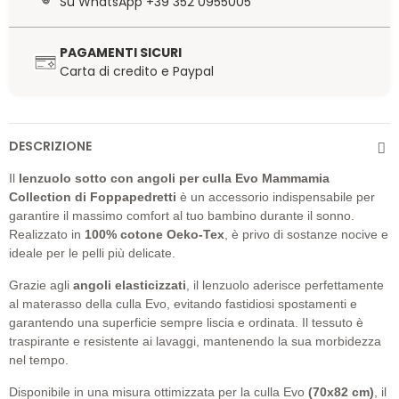
Su WhatsApp +39 352 0955005
PAGAMENTI SICURI
Carta di credito e Paypal
DESCRIZIONE
Il
lenzuolo sotto con angoli per culla Evo Mammamia
Collection di Foppapedretti
è un accessorio indispensabile per
garantire il massimo comfort al tuo bambino durante il sonno.
Realizzato in
100% cotone Oeko-Tex
, è privo di sostanze nocive e
ideale per le pelli più delicate.
Grazie agli
angoli elasticizzati
, il lenzuolo aderisce perfettamente
al materasso della culla Evo, evitando fastidiosi spostamenti e
garantendo una superficie sempre liscia e ordinata. Il tessuto è
traspirante e resistente ai lavaggi, mantenendo la sua morbidezza
nel tempo.
Disponibile in una misura ottimizzata per la culla Evo
(70x82 cm)
, il