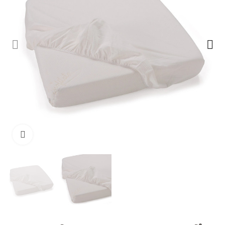
Clicca per ingrandire