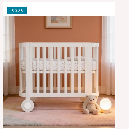
-0,20 €