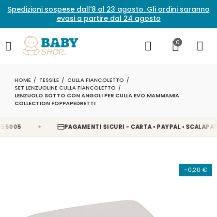
Spedizioni sospese dall'8 al 23 agosto. Gli ordini saranno
evasi a partire dal 24 agosto
0
HOME
TESSILE
CULLA FIANCOLETTO
SET LENZUOLINE CULLA FIANCOLETTO
LENZUOLO SOTTO CON ANGOLI PER CULLA EVO MAMMAMIA
COLLECTION FOPPAPEDRETTI
✦
005
PAGAMENTI SICURI - CARTA • PAYPAL • SCALAPAY • 
-0,20 €