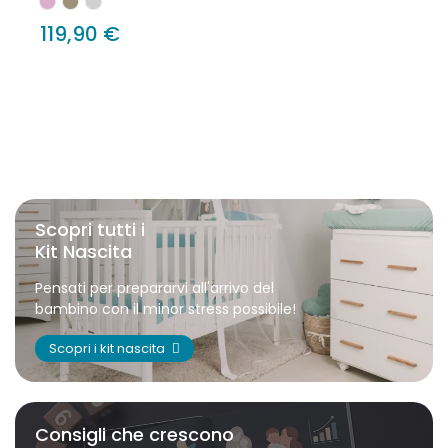
119,90 €
Scopri tutti i
Kit Nascita
Pensati per prepararvi all'arrivo del
bambino con il minor stress possibile!
Scopri i kit nascita
Consigli che crescono