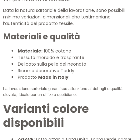
Data la natura sartoriale della lavorazione, sono possibili
minime variazioni dimensionali che testimoniano
l’autenticità del prodotto tessile.
Materiali e qualità
Materiale:
100% cotone
Tessuto morbido e traspirante
Delicato sulla pelle del neonato
Ricamo decorativo Teddy
Prodotto
Made in Italy
La lavorazione sartoriale garantisce attenzione ai dettagli e qualità
elevata, ideale per un utilizzo quotidiano.
Varianti colore
disponibili
AGAVE:
sotto ottanio tinta unita, sopra verde agave