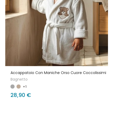
Accappatoio Con Maniche Orso Cuore Coccolissimi
Bagnetto
+1
28,90 €