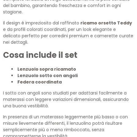
del bambino, garantendo freschezza e comfort in ogni
stagione.
Il design è impreziosito dal raffinato
ricamo orsetto Teddy
e da profili colorati coordinati, per un look elegante e
delicato perfetto per corredini premium e camerette curate
nei dettagli.
Cosa include il set
Lenzuolo sopra ricamato
Lenzuolo sotto con angoli
Federa coordinata
I sotto con angoli sono studiati per adattarsi facilmente a
materassi con leggere variazioni dimensionali, assicurando
una buona vestibilità.
In presenza di un materasso leggermente più basso o con
misure lievemente differenti, il lenzuolino potrà risultare
semplicemente più o meno rimboccato, senza
comprometterne la vestibilità.