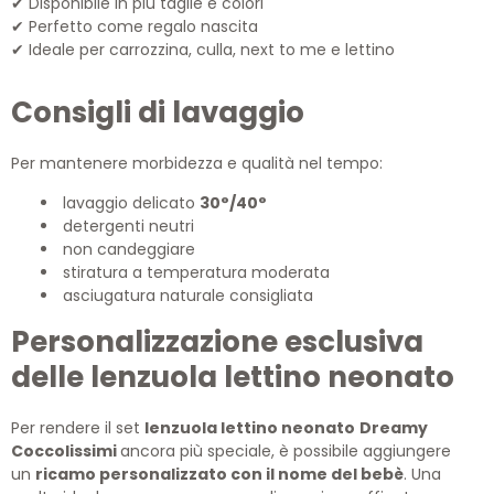
Disponibile in più taglie e colori
✔
Perfetto come regalo nascita
✔
Ideale per carrozzina, culla, next to me e lettino
✔
Consigli di lavaggio
Per mantenere morbidezza e qualità nel tempo:
lavaggio delicato
30°/40°
detergenti neutri
non candeggiare
stiratura a temperatura moderata
asciugatura naturale consigliata
Personalizzazione esclusiva
delle lenzuola lettino neonato
Per rendere il set
lenzuola lettino neonato
Dreamy
Coccolissimi
ancora più speciale, è possibile aggiungere
un
ricamo personalizzato con il nome del bebè
. Una