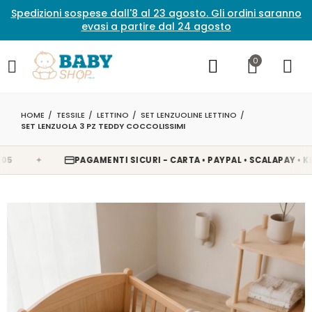
Spedizioni sospese dall'8 al 23 agosto. Gli ordini saranno
evasi a partire dal 24 agosto
0
HOME
TESSILE
LETTINO
SET LENZUOLINE LETTINO
SET LENZUOLA 3 PZ TEDDY COCCOLISSIMI
✦
PAGAMENTI SICURI - CARTA • PAYPAL • SCALAPAY • KLARNA