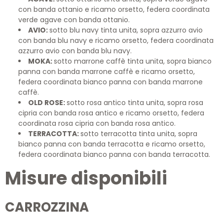
con banda ottanio e ricamo orsetto, federa coordinata
verde agave con banda ottanio.
AVIO:
sotto blu navy tinta unita, sopra azzurro avio
con banda blu navy e ricamo orsetto, federa coordinata
azzurro avio con banda blu navy.
MOKA:
sotto marrone caffè tinta unita, sopra bianco
panna con banda marrone caffè e ricamo orsetto,
federa coordinata bianco panna con banda marrone
caffè.
OLD ROSE:
sotto rosa antico tinta unita, sopra rosa
cipria con banda rosa antico e ricamo orsetto, federa
coordinata rosa cipria con banda rosa antico.
TERRACOTTA:
sotto terracotta tinta unita, sopra
bianco panna con banda terracotta e ricamo orsetto,
federa coordinata bianco panna con banda terracotta.
Misure disponibili
CARROZZINA