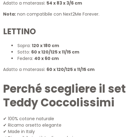
Adatto a materassi:
54 x 83 x 3/6 cm
Nota:
non compatibile con Next2Me Forever.
LETTINO
Sopra:
120 x 180 cm
Sotto:
60 x 120/125 x 11/15 cm
Federa:
40 x 60 cm
Adatto a materassi:
60 x 120/125 x 11/15 cm
Perché scegliere il set
Teddy Coccolissimi
100% cotone naturale
✔
Ricamo orsetto elegante
✔
Made in Italy
✔