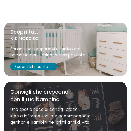
Scopri tutti i
Kit Nascita
Pensati per prepararvi all'arrivo del
bambino con il minor stress possibile!
Scopri i kit nascita
Consigli che crescono
con il tuo bambino
Uno spazio ricco di consigli pratici,
idee e informazioni per accompagnare
genitori e bambini nei primi anni di vita.