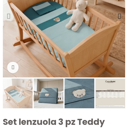
Clicca per ingrandire
Set lenzuola 3 pz Teddy