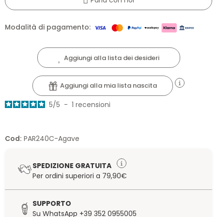
Modalità di pagamento:
Aggiungi alla lista dei desideri
Aggiungi alla mia lista nascita
5
/
5
-
1
recensioni
Cod:
PAR240C-Agave
SPEDIZIONE GRATUITA
Per ordini superiori a 79,90€
SUPPORTO
Su WhatsApp +39 352 0955005