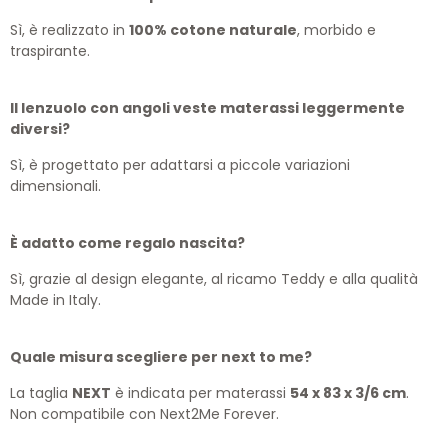
Sì, è realizzato in
100% cotone naturale
, morbido e
traspirante.
Il lenzuolo con angoli veste materassi leggermente
diversi?
Sì, è progettato per adattarsi a piccole variazioni
dimensionali.
È adatto come regalo nascita?
Sì, grazie al design elegante, al ricamo Teddy e alla qualità
Made in Italy.
Quale misura scegliere per next to me?
La taglia
NEXT
è indicata per materassi
54 x 83 x 3/6 cm
.
Non compatibile con Next2Me Forever.