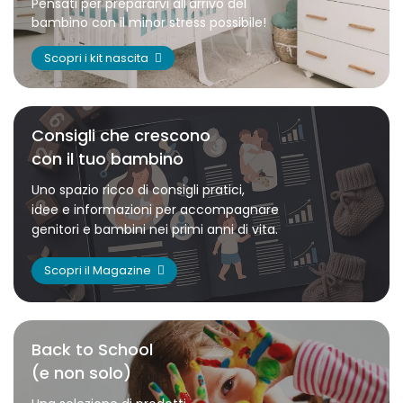
Pensati per prepararvi all'arrivo del
bambino con il minor stress possibile!
Scopri i kit nascita
Consigli che crescono
con il tuo bambino
Uno spazio ricco di consigli pratici,
idee e informazioni per accompagnare
genitori e bambini nei primi anni di vita.
Scopri il Magazine
Back to School
(e non solo)