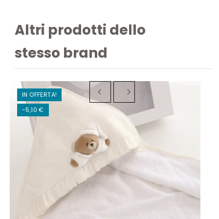
Altri prodotti dello
stesso brand
IN OFFERTA!
-5,10 €