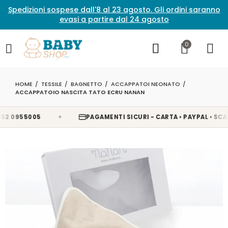
Spedizioni sospese dall'8 al 23 agosto. Gli ordini saranno
evasi a partire dal 24 agosto
0
HOME
TESSILE
BAGNETTO
ACCAPPATOI NEONATO
ACCAPPATOIO NASCITA TATO ECRU NANAN
✦
0955005
PAGAMENTI SICURI - CARTA • PAYPAL • SCALAP