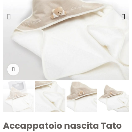
Clicca per ingrandire
Accappatoio nascita Tato