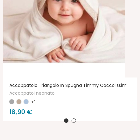
Accappatoio Triangolo In Spugna Timmy Coccolissimi
Accappatoi neonato
+1
18,90 €