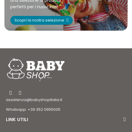
Una selezione di prodotti
perfetti per i nuovi inizi!
Scopri la nostra selezione
assistenza@babyshopitalia.it
Whatsapp: +39 352 0955005
LINK UTILI