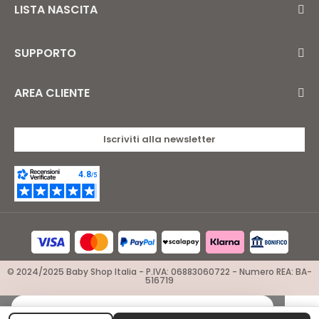
LISTA NASCITA
SUPPORTO
AREA CLIENTE
Iscriviti alla newsletter
© 2024/2025 Baby Shop Italia - P.IVA: 06883060722 - Numero REA: BA-
516719
×