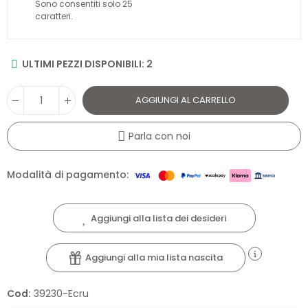
Sono consentiti solo 25
caratteri.
ULTIMI PEZZI DISPONIBILI: 2
AGGIUNGI AL CARRELLO
Parla con noi
Modalità di pagamento:
Aggiungi alla lista dei desideri
Aggiungi alla mia lista nascita
Cod:
39230-Ecru