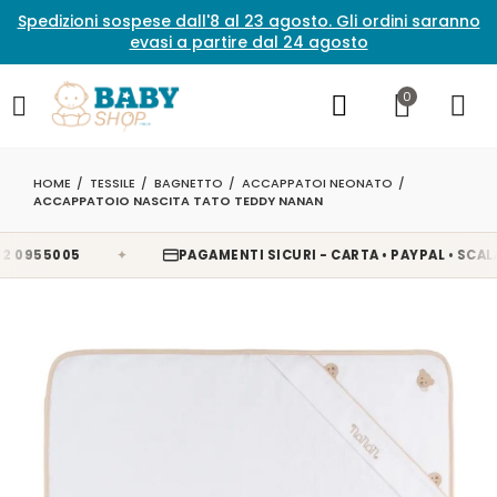
Spedizioni sospese dall'8 al 23 agosto. Gli ordini saranno
evasi a partire dal 24 agosto
0
HOME
TESSILE
BAGNETTO
ACCAPPATOI NEONATO
ACCAPPATOIO NASCITA TATO TEDDY NANAN
✦
955005
PAGAMENTI SICURI - CARTA • PAYPAL • SCALAPA