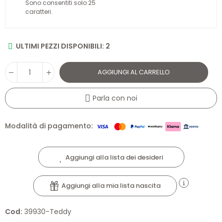
Sono consentiti solo 25
caratteri.
ULTIMI PEZZI DISPONIBILI: 2
AGGIUNGI AL CARRELLO
Parla con noi
Modalità di pagamento:
Aggiungi alla lista dei desideri
Aggiungi alla mia lista nascita
Cod:
39930-Teddy