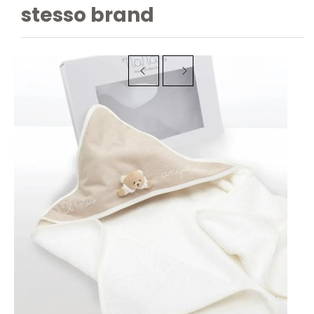
stesso brand