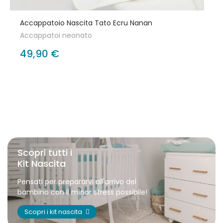
Accappatoio Nascita Tato Ecru Nanan
Accappatoi neonato
49,90 €
Scopri tutti i
Kit Nascita
Pensati per prepararvi all'arrivo del
bambino con il minor stress possibile!
Scopri i kit nascita