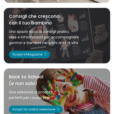
Consigli che crescono
con il tuo bambino
Uno spazio ricco di consigli pratici,
idee e informazioni per accompagnare
genitori e bambini nei primi anni di vita.
Scopri il Magazine
Back to School
(e non solo)
Una selezione di prodotti
perfetti per i nuovi inizi!
Scopri la nostra selezione