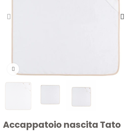
Clicca per ingrandire
Accappatoio nascita Tato