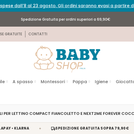
spese dall'8 al 23 agosto. Gli ordini saranno evasi a partire
Spedizione Gratuita per ordini superiori a 69,90€
SE GRATUITE
CONTATTI
ile
A spasso
Montessori
Pappa
Igiene
Giocatto
I PER LETTINO COMPACT FIANCOLETTO E NEXT2ME FOREVER COCC
✦
✦
• KLARNA
SPEDIZIONE GRATUITA SOPRA 79,90€