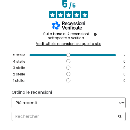
5
/
5
Sulla base di
2
recensioni
sottoposte a verifica
Vedi tutte le recensioni su questo sito
5
stelle
2
4
stelle
0
3
stelle
0
2
stelle
0
1
stella
0
Ordina le recensioni