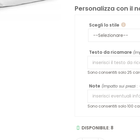
Personalizza con il
Scegli lo stile
info
Testo da ricamare
(Im
Sono consentiti solo 25 cara
Note
(Impatto sui prezzi :
Sono consentiti solo 100 car
DISPONIBILE: 8