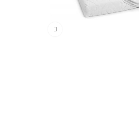
Clicca per ingrandire