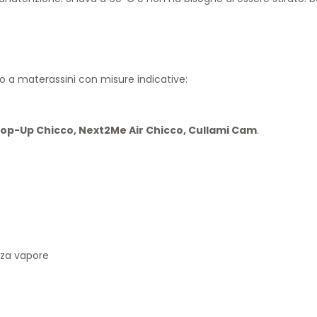
to a materassini con misure indicative:
op-Up Chicco, Next2Me Air Chicco, Cullami Cam
.
nza vapore