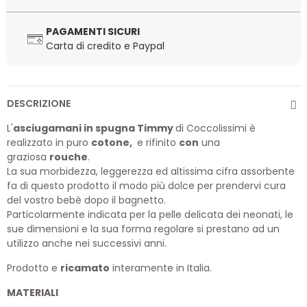
PAGAMENTI SICURI
Carta di credito e Paypal
DESCRIZIONE
L'
asciugamani in spugna Timmy
di Coccolissimi è
realizzato in puro
cotone,
e rifinito
con
una
graziosa
rouche
.
La sua morbidezza, leggerezza ed altissima cifra assorbente
fa di questo prodotto il modo più dolce per prendervi cura
del vostro bebè dopo il bagnetto.
Particolarmente indicata per la pelle delicata dei neonati, le
sue dimensioni e la sua forma regolare si prestano ad un
utilizzo anche nei successivi anni.
Prodotto e
ricamato
interamente in Italia.
MATERIALI