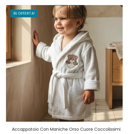
IN OFFERTA!
Accappatoio Con Maniche Orso Cuore Coccolissimi