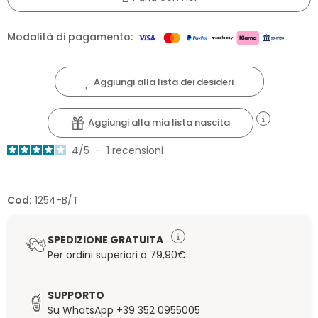
Modalità di pagamento:
Aggiungi alla lista dei desideri
Aggiungi alla mia lista nascita
4
/
5
-
1
recensioni
Cod:
1254-B/T
SPEDIZIONE GRATUITA
Per ordini superiori a 79,90€
SUPPORTO
Su WhatsApp +39 352 0955005