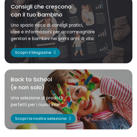
Consigli che crescono
con il tuo bambino
Uno spazio ricco di consigli pratici,
idee e informazioni per accompagnare
genitori e bambini nei primi anni di vita.
Scopri il Magazine
Back to School
(e non solo)
Una selezione di prodotti
perfetti per i nuovi inizi!
Scopri la nostra selezione