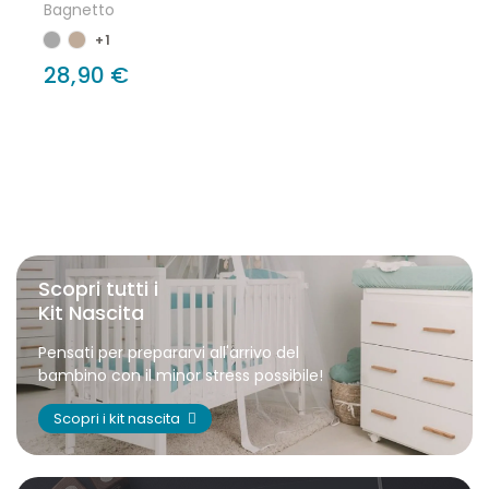
Bagnetto
+1
28,90 €
Scopri tutti i
Kit Nascita
Pensati per prepararvi all'arrivo del
bambino con il minor stress possibile!
Scopri i kit nascita