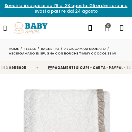
Spedizioni sospese dall'8 al 23 agosto. Gli ordini saranno
evasi a partire dal 24 agosto
0
HOME
TESSILE
BAGNETTO
ASCIUGAMANI NEONATO
ASCIUGAMANO IN SPUGNA CON ROUCHE TIMMY COCCOLISSIMI
✦
2 0955005
PAGAMENTI SICURI - CARTA • PAYPAL • SCALA