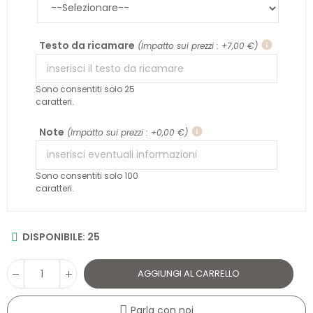
Testo da ricamare
info
(Impatto sui prezzi : +7,00 €)
Sono consentiti solo 25
caratteri.
Note
info
(Impatto sui prezzi : +0,00 €)
Sono consentiti solo 100
caratteri.
DISPONIBILE: 25
AGGIUNGI AL CARRELLO
Parla con noi