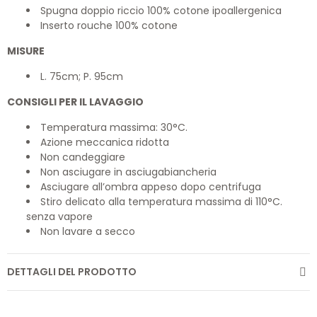
Spugna doppio riccio 100% cotone ipoallergenica
Inserto rouche 100% cotone
MISURE
L. 75cm; P. 95cm
CONSIGLI PER IL LAVAGGIO
Temperatura massima: 30°C.
Azione meccanica ridotta
Non candeggiare
Non asciugare in asciugabiancheria
Asciugare all’ombra appeso dopo centrifuga
Stiro delicato alla temperatura massima di 110°C.
senza vapore
Non lavare a secco
DETTAGLI DEL PRODOTTO