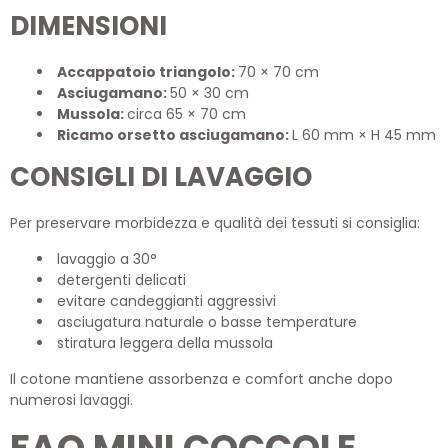
DIMENSIONI
Accappatoio triangolo:
70 × 70 cm
Asciugamano:
50 × 30 cm
Mussola:
circa 65 × 70 cm
Ricamo orsetto asciugamano:
L 60 mm × H 45 mm
CONSIGLI DI LAVAGGIO
Per preservare morbidezza e qualità dei tessuti si consiglia:
lavaggio a 30°
detergenti delicati
evitare candeggianti aggressivi
asciugatura naturale o basse temperature
stiratura leggera della mussola
Il cotone mantiene assorbenza e comfort anche dopo
numerosi lavaggi.