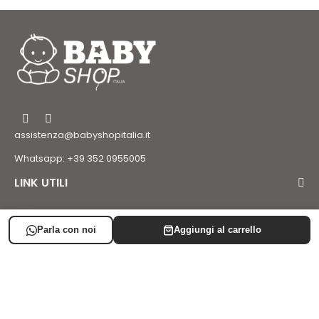
assistenza@babyshopitalia.it
Whatsapp: +39 352 0955005
LINK UTILI
LISTA NASCITA
SUPPORTO
AREA CLIENTE