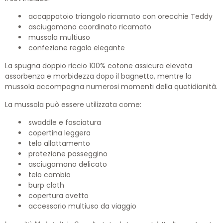
accappatoio triangolo ricamato con orecchie Teddy
asciugamano coordinato ricamato
mussola multiuso
confezione regalo elegante
La spugna doppio riccio 100% cotone assicura elevata
assorbenza e morbidezza dopo il bagnetto, mentre la
mussola accompagna numerosi momenti della quotidianità.
La mussola può essere utilizzata come:
swaddle e fasciatura
copertina leggera
telo allattamento
protezione passeggino
asciugamano delicato
telo cambio
burp cloth
copertura ovetto
accessorio multiuso da viaggio