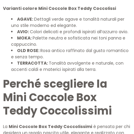
Varianti colore Mini Coccole Box Teddy Coccolissi
AGAVE:
Dettagli verde agave e tonalità naturali per
uno stile moderno ed elegante.
AVIO:
Colori delicati e profondi ispirati all’azzurro avio.
MOKA:
Palette neutra e sofisticata nei toni panna e
cappuccino.
OLD ROSE:
Rosa antico raffinato dal gusto romantico
e senza tempo.
TERRACOTTA:
Tonalità avvolgente e naturale, con
accenti caldi e materici ispirati alla terra.
Perché scegliere la
Mini Coccole Box
Teddy Coccolissimi
La
Mini Coccole Box Teddy Coccolissimi
è pensata per chi
desidera un regalo nascita utile, elegante e realizzato con