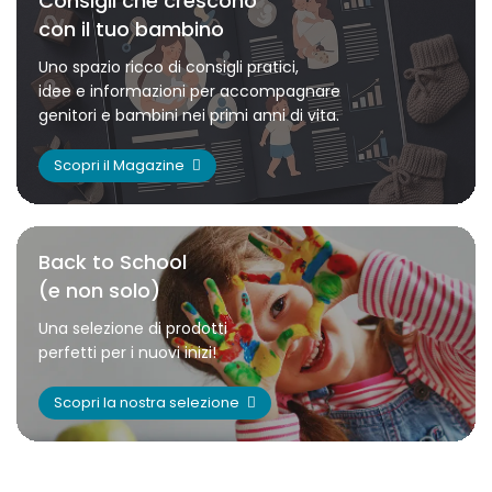
Consigli che crescono
con il tuo bambino
Uno spazio ricco di consigli pratici,
idee e informazioni per accompagnare
genitori e bambini nei primi anni di vita.
Scopri il Magazine
Back to School
(e non solo)
Una selezione di prodotti
perfetti per i nuovi inizi!
Scopri la nostra selezione