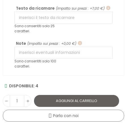
Testo da ricamare
info
(Impatto sui prezzi : +7,00 €)
Sono consentiti solo 25
caratteri.
Note
info
(Impatto sui prezzi : +0,00 €)
Sono consentiti solo 100
caratteri.
DISPONIBILE: 4
AGGIUNGI AL CARRELLO
Parla con noi