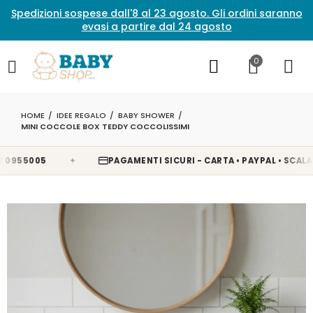
Spedizioni sospese dall'8 al 23 agosto. Gli ordini saranno
evasi a partire dal 24 agosto
0
HOME
IDEE REGALO
BABY SHOWER
MINI COCCOLE BOX TEDDY COCCOLISSIMI
✦
5005
PAGAMENTI SICURI - CARTA • PAYPAL • SCALAPAY •