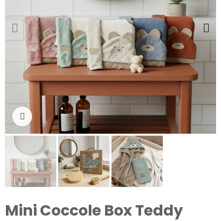
Clicca per ingrandire
Mini Coccole Box Teddy