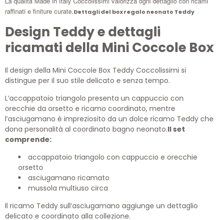
La qualità Made in Italy Coccolissimi valorizza ogni dettaglio con ricami
raffinati e finiture curate.
Dettagli del box regalo neonato Teddy
Design Teddy e dettagli
ricamati della Mini Coccole Box
Il design della Mini Coccole Box Teddy Coccolissimi si
distingue per il suo stile delicato e senza tempo.
L’accappatoio triangolo presenta un cappuccio con
orecchie da orsetto e ricamo coordinato, mentre
l’asciugamano è impreziosito da un dolce ricamo Teddy che
dona personalità al coordinato bagno neonato.
Il set
comprende:
accappatoio triangolo con cappuccio e orecchie
orsetto
asciugamano ricamato
mussola multiuso circa
Il ricamo Teddy sull’asciugamano aggiunge un dettaglio
delicato e coordinato alla collezione.