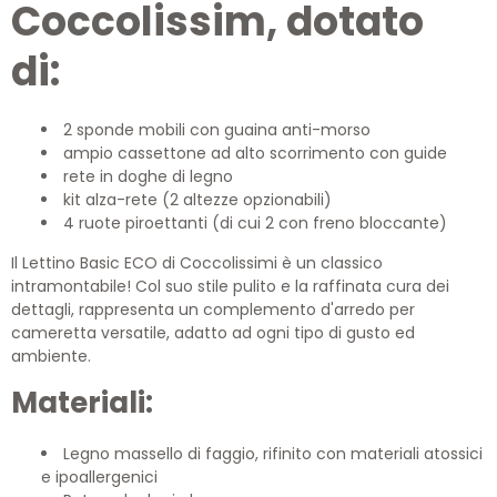
Coccolissim, dotato
di:
2 sponde mobili con guaina anti-morso
ampio cassettone ad alto scorrimento con guide
rete in doghe di legno
kit alza-rete (2 altezze opzionabili)
4 ruote piroettanti (di cui 2 con freno bloccante)
Il Lettino Basic ECO di Coccolissimi è un classico
intramontabile! Col suo stile pulito e la raffinata cura dei
dettagli, rappresenta un complemento d'arredo per
cameretta versatile, adatto ad ogni tipo di gusto ed
ambiente.
Materiali:
Legno massello di faggio, rifinito con materiali atossici
e ipoallergenici