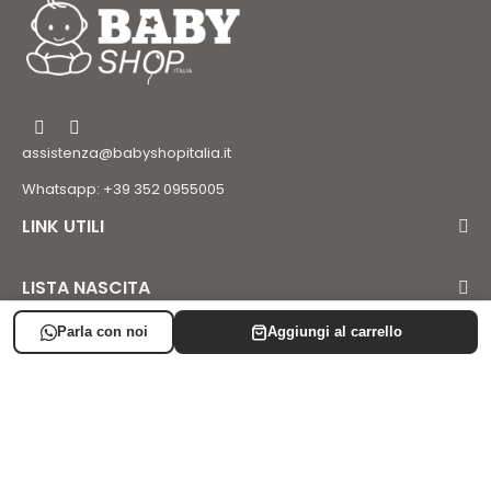
assistenza@babyshopitalia.it
Whatsapp: +39 352 0955005
LINK UTILI
LISTA NASCITA
SUPPORTO
AREA CLIENTE
Iscriviti alla newsletter