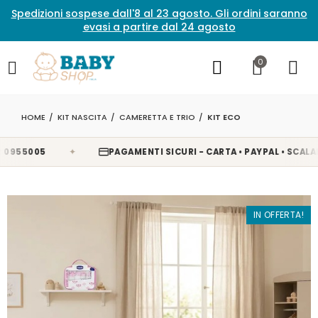
Spedizioni sospese dall'8 al 23 agosto. Gli ordini saranno
evasi a partire dal 24 agosto
0
HOME
KIT NASCITA
CAMERETTA E TRIO
KIT ECO
✦
5005
PAGAMENTI SICURI - CARTA • PAYPAL • SCALAPAY •
IN OFFERTA!