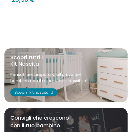
Scopri tutti i
Kit Nascita
Pensati per prepararvi all'arrivo del
bambino con il minor stress possibile!
Scopri i kit nascita
Consigli che crescono
con il tuo bambino