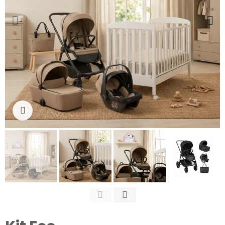
Clicca per ingrandire