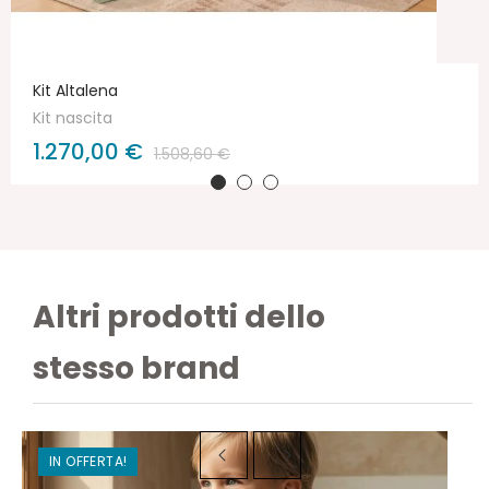
Kit Altalena
Kit nascita
1.270,00 €
1.508,60 €
Altri prodotti dello
stesso brand
IN OFFERTA!