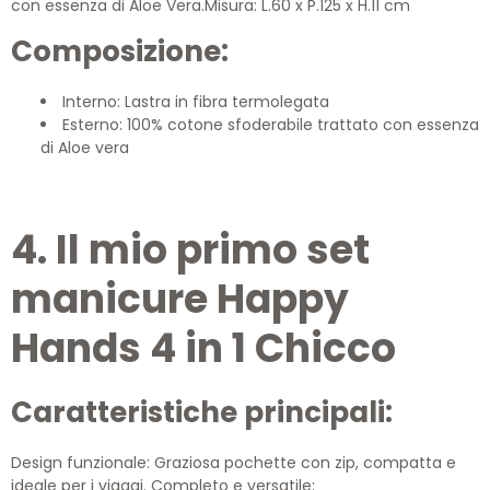
con essenza di Aloe Vera.Misura: L.60 x P.125 x H.11 cm
Composizione:
Interno: Lastra in fibra termolegata
Esterno: 100% cotone sfoderabile trattato con essenza
di Aloe vera
4. Il mio primo set
manicure Happy
Hands 4 in 1 Chicco
Caratteristiche principali:
Design funzionale: Graziosa pochette con zip, compatta e
ideale per i viaggi. Completo e versatile: