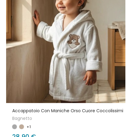
Accappatoio Con Maniche Orso Cuore Coccolissimi
Bagnetto
+1
28,90 €