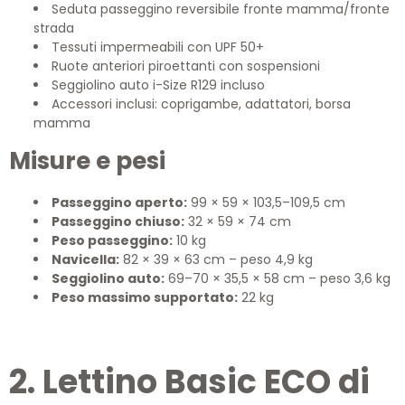
Seduta passeggino reversibile fronte mamma/fronte
strada
Tessuti impermeabili con UPF 50+
Ruote anteriori piroettanti con sospensioni
Seggiolino auto i-Size R129 incluso
Accessori inclusi: coprigambe, adattatori, borsa
mamma
Misure e pesi
Passeggino aperto:
99 × 59 × 103,5–109,5 cm
Passeggino chiuso:
32 × 59 × 74 cm
Peso passeggino:
10 kg
Navicella:
82 × 39 × 63 cm – peso 4,9 kg
Seggiolino auto:
69–70 × 35,5 × 58 cm – peso 3,6 kg
Peso massimo supportato:
22 kg
2. Lettino Basic ECO di