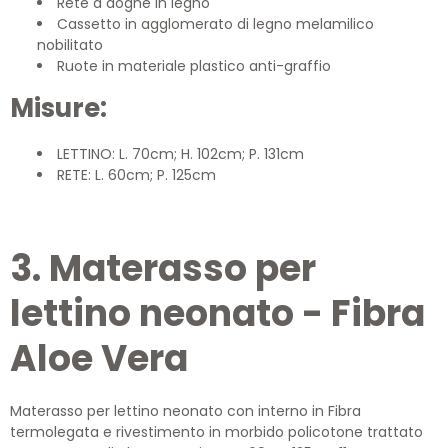
Rete a doghe in legno
Cassetto in agglomerato di legno melamilico
nobilitato
Ruote in materiale plastico anti-graffio
Misure:
LETTINO: L. 70cm; H. 102cm; P. 131cm
RETE: L. 60cm; P. 125cm
3. Materasso per
lettino neonato - Fibra
Aloe Vera
Materasso per lettino neonato con interno in Fibra
termolegata e rivestimento in morbido policotone trattato