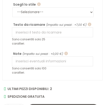
Scegli lo stile
info
Testo da ricamare
info
(Impatto sui prezzi : +7,00 €)
Sono consentiti solo 25
caratteri.
Note
info
(Impatto sui prezzi : +0,00 €)
Sono consentiti solo 100
caratteri.
ULTIMI PEZZI DISPONIBILI: 2
SPEDIZIONE GRATUITA