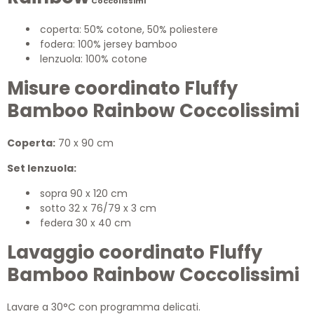
Coccolissimi
coperta: 50% cotone, 50% poliestere
fodera: 100% jersey bamboo
lenzuola: 100% cotone
Misure coordinato Fluffy
Bamboo Rainbow Coccolissimi
Coperta:
70 x 90 cm
Set lenzuola:
sopra 90 x 120 cm
sotto 32 x 76/79 x 3 cm
federa 30 x 40 cm
Lavaggio coordinato Fluffy
Bamboo Rainbow Coccolissimi
Lavare a 30°C con programma delicati.