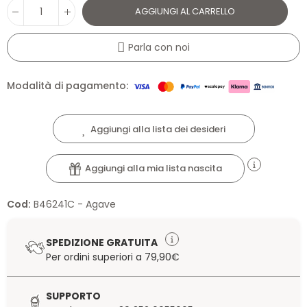
AGGIUNGI AL CARRELLO
Parla con noi
Modalità di pagamento:
Aggiungi alla lista dei desideri
Aggiungi alla mia lista nascita
Cod:
B46241C - Agave
SPEDIZIONE GRATUITA
Per ordini superiori a 79,90€
SUPPORTO