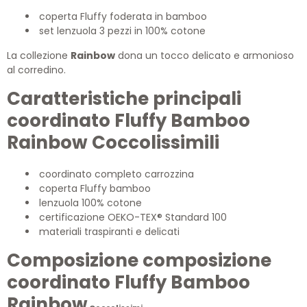
coperta Fluffy foderata in bamboo
set lenzuola 3 pezzi in 100% cotone
La collezione
Rainbow
dona un tocco delicato e armonioso
al corredino.
Caratteristiche principali
coordinato Fluffy Bamboo
Rainbow Coccolissimi
li
coordinato completo carrozzina
coperta Fluffy bamboo
lenzuola 100% cotone
certificazione OEKO-TEX® Standard 100
materiali traspiranti e delicati
Composizione c
omposizione
coordinato Fluffy Bamboo
Rainbow