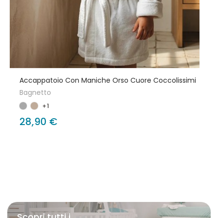
Accappatoio Con Maniche Orso Cuore Coccolissimi
Bagnetto
+1
28,90 €
Scopri tutti i