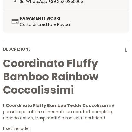
Su WhatsApp +39 352 0955005
PAGAMENTI SICURI
Carta di credito e Paypal
DESCRIZIONE
Coordinato Fluffy
Bamboo Rainbow
Coccolissimi
Il
Coordinato Fluffy Bamboo Teddy Coccolissimi
è
pensato per offrire al neonato un comfort completo,
unendo calore, traspirabilità e materiali certificati.
Il set include: