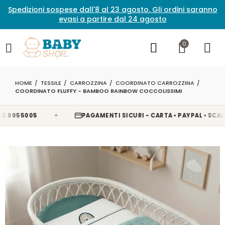
Spedizioni sospese dall'8 al 23 agosto. Gli ordini saranno
evasi a partire dal 24 agosto
0
HOME
TESSILE
CARROZZINA
COORDINATO CARROZZINA
COORDINATO FLUFFY - BAMBOO RAINBOW COCCOLISSIMI
✦
955005
PAGAMENTI SICURI - CARTA • PAYPAL • SCALAPAY