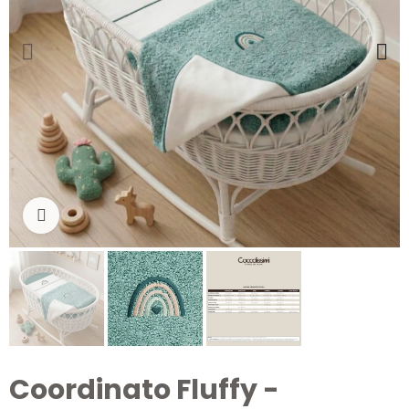
Clicca per ingrandire
Coordinato Fluffy -