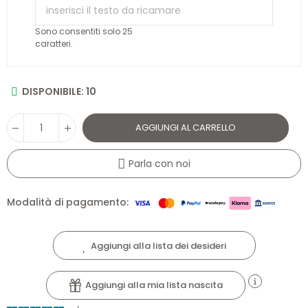
Sopra: cm 120x180 Sotto: cm 60x120/125x11/15 Federa: cm
Sono consentiti solo 25
40X60
caratteri.
Manifattura:
Made in Italy
DISPONIBILE: 10
AGGIUNGI AL CARRELLO
Parla con noi
Modalità di pagamento:
Aggiungi alla lista dei desideri
Aggiungi alla mia lista nascita