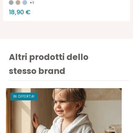
+1
18,90 €
Altri prodotti dello
stesso brand
IN OFFERTA!