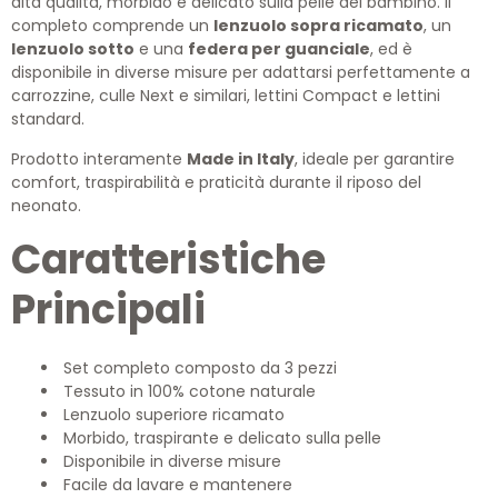
alta qualità, morbido e delicato sulla pelle del bambino. Il
completo comprende un
lenzuolo sopra ricamato
, un
lenzuolo sotto
e una
federa per guanciale
, ed è
disponibile in diverse misure per adattarsi perfettamente a
carrozzine, culle Next e similari, lettini Compact e lettini
standard.
Prodotto interamente
Made in Italy
, ideale per garantire
comfort, traspirabilità e praticità durante il riposo del
neonato.
Caratteristiche
Principali
Set completo composto da 3 pezzi
Tessuto in 100% cotone naturale
Lenzuolo superiore ricamato
Morbido, traspirante e delicato sulla pelle
Disponibile in diverse misure
Facile da lavare e mantenere