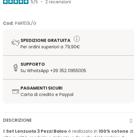
5
/
5
-
2
recensioni
Cod:
PAR103L/G
SPEDIZIONE GRATUITA
Per ordini superiori a 79,90€
SUPPORTO
Su WhatsApp +39 352 0955005
PAGAMENTI SICURI
Carta di credito e Paypal
DESCRIZIONE
Il
Set Lenzuola 3 Pezzi Baloo
è realizzato in
100% cotone
di