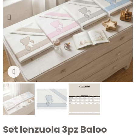
Clicca per ingrandire
Set lenzuola 3pz Baloo