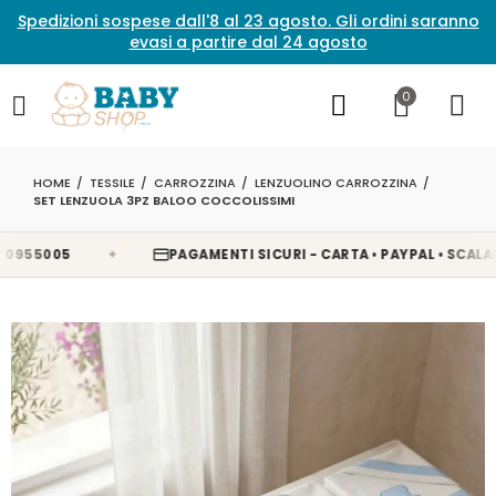
Spedizioni sospese dall'8 al 23 agosto. Gli ordini saranno
evasi a partire dal 24 agosto
0
HOME
TESSILE
CARROZZINA
LENZUOLINO CARROZZINA
SET LENZUOLA 3PZ BALOO COCCOLISSIMI
✦
5005
PAGAMENTI SICURI - CARTA • PAYPAL • SCALAPAY •