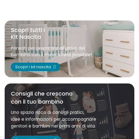
Scopri tutti i
Kit Nascita
Pensati per prepararvi all'arrivo del
bambino con il minor stress possibile!
Scopri i kit nascita
Consigli che crescono
con il tuo bambino
Uno spazio ricco di consigli pratici,
idee e informazioni per accompagnare
genitori e bambini nei primi anni di vita.