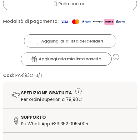
Parla con noi
Modalità di pagamento:
Aggiungi alla lista dei desideri
Aggiungi alla mia lista nascita
Cod:
PAR193C-B/T
SPEDIZIONE GRATUITA
Per ordini superiori a 79,90€
SUPPORTO
Su WhatsApp +39 352 0955005