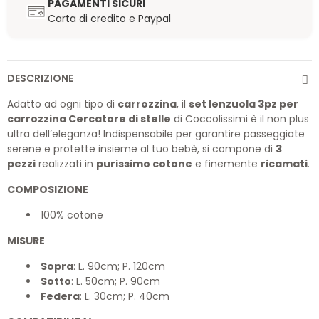
PAGAMENTI SICURI
Carta di credito e Paypal
DESCRIZIONE
Adatto ad ogni tipo di
carrozzina
, il
set lenzuola 3pz per
carrozzina Cercatore di stelle
di Coccolissimi è il non plus
ultra dell’eleganza! Indispensabile per garantire passeggiate
serene e protette insieme al tuo bebè, si compone di
3
pezzi
realizzati in
purissimo cotone
e finemente
ricamati
.
COMPOSIZIONE
100% cotone
MISURE
Sopra
: L. 90cm; P. 120cm
Sotto
: L. 50cm; P. 90cm
Federa
: L. 30cm; P. 40cm