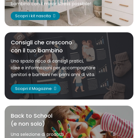
bambino con il minor stress possibile!
Scopri i kit nascita
Consigli che crescono
con il tuo bambino
Uno spazio ricco di consigli pratici,
idee e informazioni per accompagnare
genitori e bambini nei primi anni di vita.
Scopri il Magazine
Back to School
(e non solo)
Una selezione di prodotti