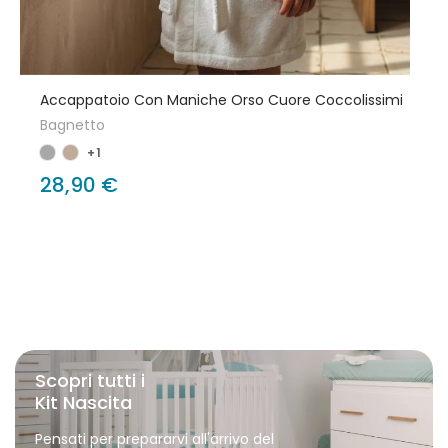
Accappatoio Con Maniche Orso Cuore Coccolissimi
Bagnetto
+1
28,90 €
Scopri tutti i
Kit Nascita
Pensati per prepararvi all'arrivo del