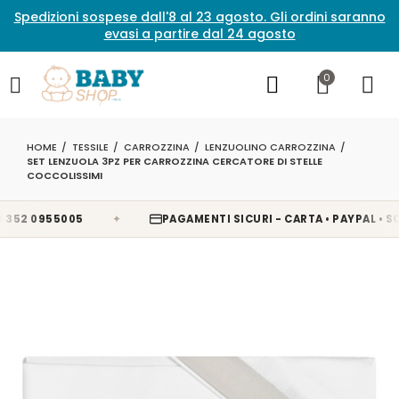
Spedizioni sospese dall'8 al 23 agosto. Gli ordini saranno
evasi a partire dal 24 agosto
0
HOME
TESSILE
CARROZZINA
LENZUOLINO CARROZZINA
SET LENZUOLA 3PZ PER CARROZZINA CERCATORE DI STELLE
COCCOLISSIMI
✦
52 0955005
PAGAMENTI SICURI - CARTA • PAYPAL • SCAL