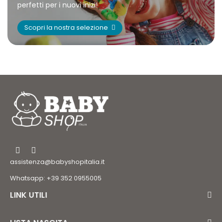
perfetti per i nuovi inizi!
Scopri la nostra selezione
assistenza@babyshopitalia.it
Whatsapp: +39 352 0955005
LINK UTILI