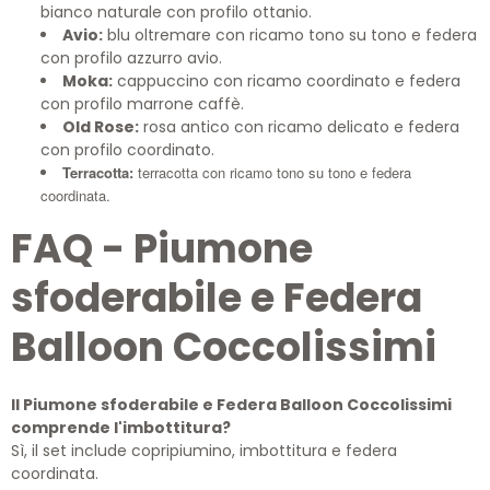
bianco naturale con profilo ottanio.
Avio:
blu oltremare con ricamo tono su tono e federa
con profilo azzurro avio.
Moka:
cappuccino con ricamo coordinato e federa
con profilo marrone caffè.
Old Rose:
rosa antico con ricamo delicato e federa
con profilo coordinato.
Terracotta:
terracotta con ricamo tono su tono e federa
coordinata.
FAQ - Piumone
sfoderabile e Federa
Balloon Coccolissimi
Il Piumone sfoderabile e Federa Balloon Coccolissimi
comprende l'imbottitura?
Sì, il set include copripiumino, imbottitura e federa
coordinata.