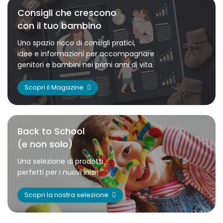
Consigli che crescono
con il tuo bambino
Uno spazio ricco di consigli pratici,
idee e informazioni per accompagnare
genitori e bambini nei primi anni di vita.
Scopri il Magazine
Back to School
(e non solo)
Una selezione di prodotti
perfetti per i nuovi inizi!
Scopri la nostra selezione