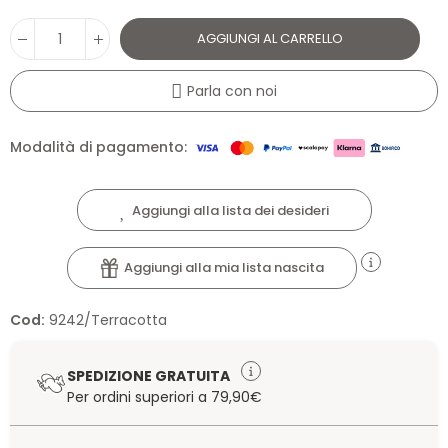
AGGIUNGI AL CARRELLO
Parla con noi
Modalità di pagamento:
Aggiungi alla lista dei desideri
Aggiungi alla mia lista nascita
Cod:
9242/Terracotta
SPEDIZIONE GRATUITA
Per ordini superiori a 79,90€