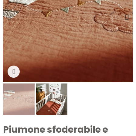
Clicca per ingrandire
Piumone sfoderabile e