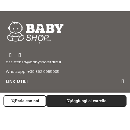
assistenza@babyshopitalia.it
Whatsapp: +39 352 0955005
LINK UTILI
LISTA NASCITA
SUPPORTO