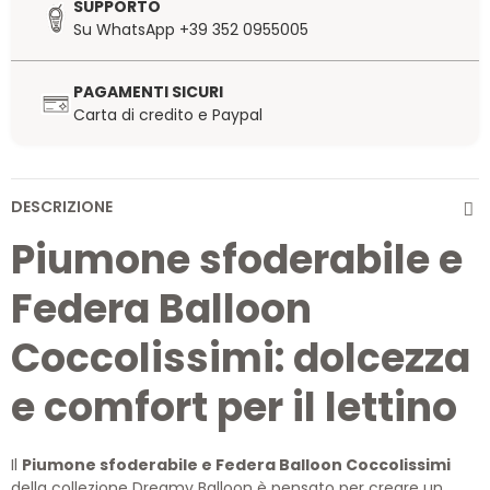
SUPPORTO
Su WhatsApp +39 352 0955005
PAGAMENTI SICURI
Carta di credito e Paypal
DESCRIZIONE
Piumone sfoderabile e
Federa Balloon
Coccolissimi: dolcezza
e comfort per il lettino
Il
Piumone sfoderabile e Federa Balloon Coccolissimi
della collezione Dreamy Balloon è pensato per creare un