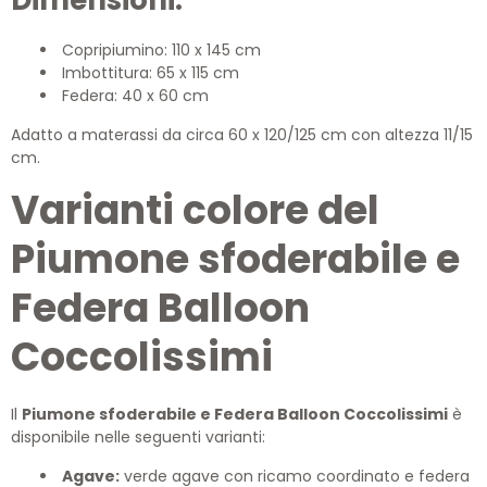
Dimensioni:
Copripiumino: 110 x 145 cm
Imbottitura: 65 x 115 cm
Federa: 40 x 60 cm
Adatto a materassi da circa 60 x 120/125 cm con altezza 11/15
cm.
Varianti colore del
Piumone sfoderabile e
Federa Balloon
Coccolissimi
Il
Piumone sfoderabile e Federa Balloon Coccolissimi
è
disponibile nelle seguenti varianti:
Agave:
verde agave con ricamo coordinato e federa