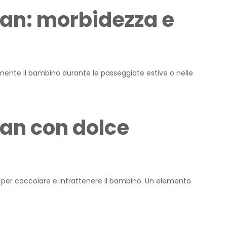
nan: morbidezza e
amente il bambino durante le passeggiate estive o nelle
nan con dolce
 per coccolare e intrattenere il bambino. Un elemento