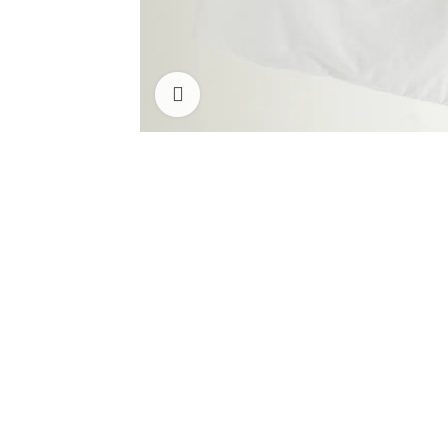
Clicca per ingrandire