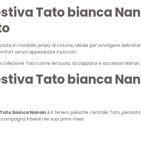
estiva Tato bianca Na
to
izzata in morbido jersey di cotone, ideale per avvolgere delicat
omfort senza appesantire il piccolo.
lla collezione Tato come lenzuola, accappatoi e accessori Nanan.
estiva Tato bianca Na
 Tato bianca Nanan
è il tenero peluche centrale Tato, pensato
accompagna il bebè nei suoi primi mesi.