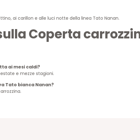
ino, ai carillon e alle luci notte della linea Tato Nanan.
ulla Coperta carrozzin
ta ai mesi caldi?
, estate e mezze stagioni.
iva Tato bianca Nanan?
arrozzina.