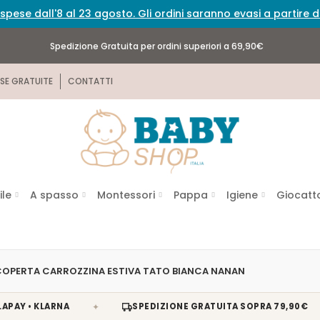
spese dall'8 al 23 agosto. Gli ordini saranno evasi a partire
Spedizione Gratuita per ordini superiori a 69,90€
SE GRATUITE
CONTATTI
ile
A spasso
Montessori
Pappa
Igiene
Giocatto
COPERTA CARROZZINA ESTIVA TATO BIANCA NANAN
✦
✦
• KLARNA
SPEDIZIONE GRATUITA SOPRA 79,90€