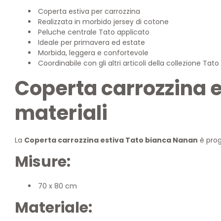
Coperta estiva per carrozzina
Realizzata in morbido jersey di cotone
Peluche centrale Tato applicato
Ideale per primavera ed estate
Morbida, leggera e confortevole
Coordinabile con gli altri articoli della collezione Tato
Coperta carrozzina 
materiali
La
Coperta carrozzina estiva Tato bianca Nanan
è prog
Misure:
70 x 80 cm
Materiale: