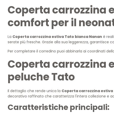
Coperta carrozzina 
comfort per il neona
La
Coperta carrozzina estiva Tato bianca Nanan
è real
serate più fresche. Grazie alla sua leggerezza, garantisce c
Per completare il corredino puoi abbinarla ai coordinati de
Coperta carrozzina 
peluche Tato
Il dettaglio che rende unica la
Coperta carrozzina estiva
decorativo raffinato che caratterizza l'intera collezione e 
Caratteristiche principali: