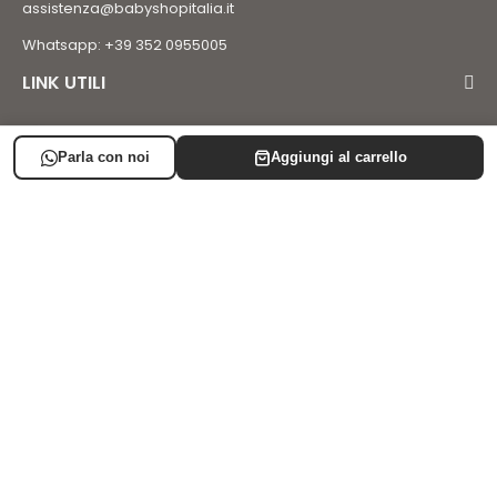
assistenza@babyshopitalia.it
Whatsapp: +39 352 0955005
LINK UTILI
LISTA NASCITA
SUPPORTO
AREA CLIENTE
Iscriviti alla newsletter