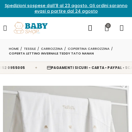
Spedizioni sospese dall'8 al 23 agosto. Gli ordini saranno
evasi a partire dal 24 agosto
0
HOME
TESSILE
CARROZZINA
COPERTINA CARROZZINA
COPERTA LETTINO INVERNALE TEDDY TATO NANAN
✦
 0955005
PAGAMENTI SICURI - CARTA • PAYPAL • SCALAP