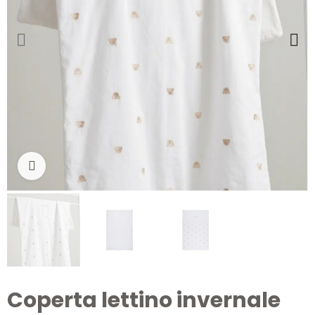
Clicca per ingrandire
Coperta lettino invernale