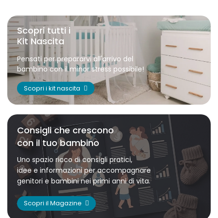
Scopri tutti i
Kit Nascita
Pensati per prepararvi all'arrivo del
bambino con il minor stress possibile!
Scopri i kit nascita
Consigli che crescono
con il tuo bambino
Uno spazio ricco di consigli pratici,
idee e informazioni per accompagnare
genitori e bambini nei primi anni di vita.
Scopri il Magazine