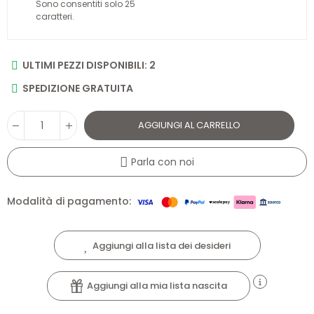
Sono consentiti solo 25
caratteri.
ULTIMI PEZZI DISPONIBILI: 2
SPEDIZIONE GRATUITA
AGGIUNGI AL CARRELLO
Parla con noi
Modalità di pagamento:
Aggiungi alla lista dei desideri
Aggiungi alla mia lista nascita