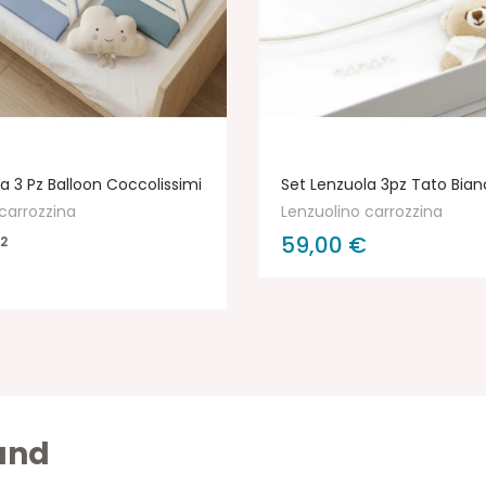
a 3 Pz Balloon Coccolissimi
Set Lenzuola 3pz Tato Bia
carrozzina
Lenzuolino carrozzina
59,00 €
2
rand