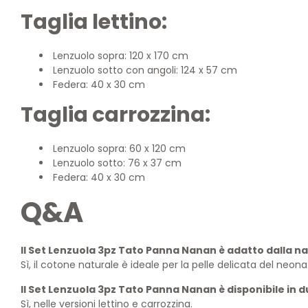
Taglia lettino:
Lenzuolo sopra: 120 x 170 cm
Lenzuolo sotto con angoli: 124 x 57 cm
Federa: 40 x 30 cm
Taglia carrozzina:
Lenzuolo sopra: 60 x 120 cm
Lenzuolo sotto: 76 x 37 cm
Federa: 40 x 30 cm
Q&A
Il Set Lenzuola 3pz Tato Panna Nanan è adatto dalla na
Sì, il cotone naturale è ideale per la pelle delicata del neona
Il Set Lenzuola 3pz Tato Panna Nanan è disponibile in 
Sì, nelle versioni lettino e carrozzina.