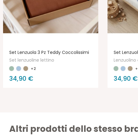
Set Lenzuola 3 Pz Teddy Coccolissimi
Set Lenzuol
Set lenzuoline lettino
Lenzuolino 
+2
+
34,90 €
34,90 €
Altri prodotti dello stesso b