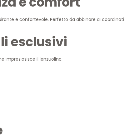
nza e comfort
irante e confortevole. Perfetto da abbinare ai coordinati
i esclusivi
e impreziosisce il lenzuolino.
e