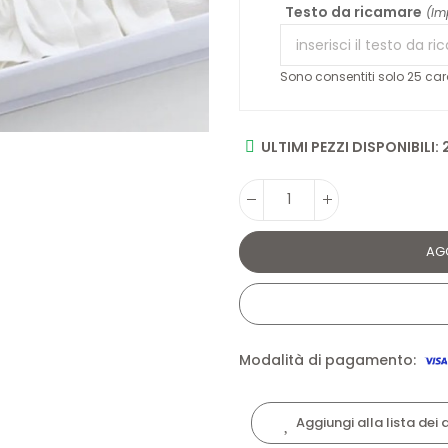
Testo da ricamare
(Im
Sono consentiti solo 25 cara
ULTIMI PEZZI DISPONIBILI: 
AG
Modalità di pagamento:
Aggiungi alla lista dei 