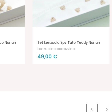
nco Nanan
Set Lenzuola 3pz Tato Teddy Nanan
Lenzuolino carrozzina
49,00 €