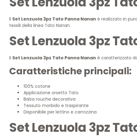
Set Lenzuola 3pz Ta
Il
Set Lenzuola 3pz Tato Panna Nanan
è realizzato in pur
tessili della linea Tato Nanan.
Set Lenzuola 3pz Tat
Il
Set Lenzuola 3pz Tato Panna Nanan
è caratterizzato da
Caratteristiche principali:
100% cotone
Applicazione orsetto Tato
Balza rouche decorativa
Tessuto morbido e traspirante
Disponibile per lettino e carrozzina
Set Lenzuola 3pz Ta