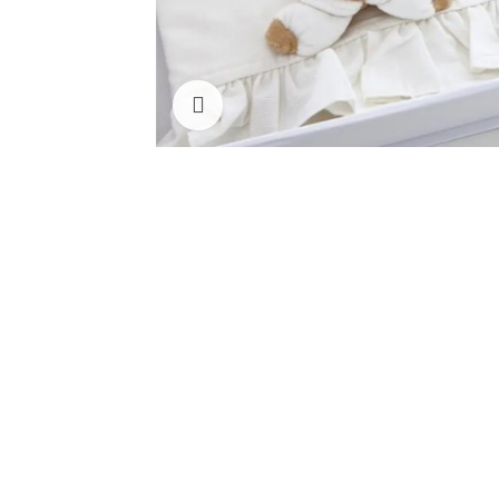
Clicca per ingrandire